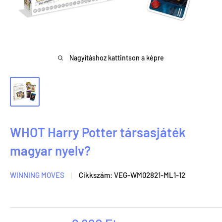
Nagyításhoz kattintson a képre
WHOT Harry Potter társasjáték
magyar nyelv?
WINNING MOVES
Cikkszám:
VEG-WM02821-ML1-12