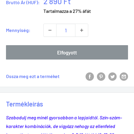
2 890 Ft
Bruttó Ár (HUF):
Tartalmazza a 27% áfát
Mennyiség:
Elfogyott
Ossza meg ezt a terméket
Termékleírás
Szabadulj meg minél gyorsabban a lapjaidtól. Szín-szám-
karakter kombinációk, de vigyázz nehogy az ellenfeled