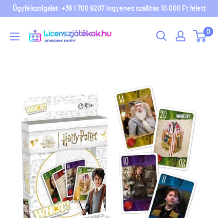
Ügyfélszolgálat: +36 1 700 9207 Ingyenes szállítás 10.000 Ft felett
Licenszjatekok.hu
0