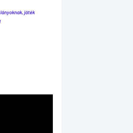
 lányoknak, játék
l