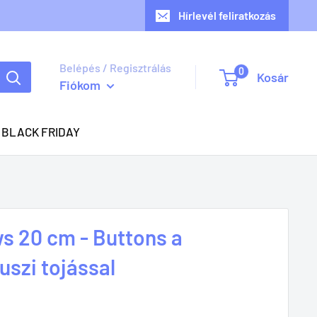
Hírlevél feliratkozás
Belépés / Regisztrálás
0
Kosár
Fiókom
BLACK FRIDAY
s 20 cm - Buttons a
uszi tojással