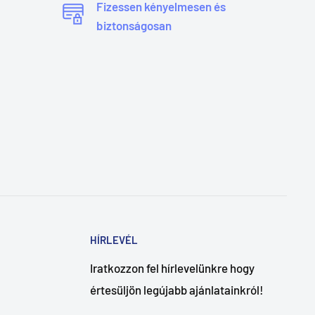
Fizessen kényelmesen és
biztonságosan
HÍRLEVÉL
Iratkozzon fel hírlevelünkre hogy
értesüljön legújabb ajánlatainkról!